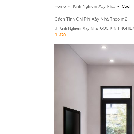
Home
»
Kinh Nghiệm Xây Nhà
»
Cách 
Cách Tính Chi Phí Xây Nhà Theo m2
Kinh Nghiệm Xây Nhà
,
GÓC KINH NGHIỆ
470