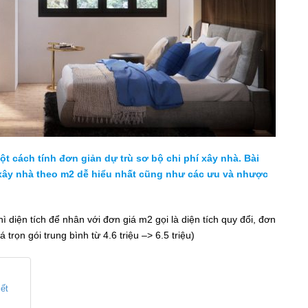
̣t cách tính đơn giản dự trù sơ bộ chi phí xây nhà. Bài
í xây nhà theo m2 dễ hiểu nhất cũng như các ưu và nhược
 diện tích để nhân với đơn giá m2 gọi là diện tích quy đổi, đơn
́ trọn gói trung bình từ 4.6 triệu –> 6.5 triệu)
ết