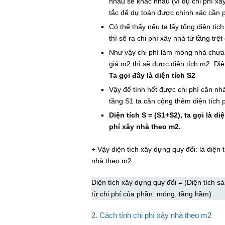
nhau sẽ khác nhau (ví dụ chi phí x
tắc để dự toán được chính xác cần 
Có thể thấy nếu ta lấy tổng diện tí
thì sẽ ra chi phí xây nhà từ tầng trệ
Như vậy chi phí làm móng nhà chưa 
giá m2 thì sẽ được diện tích m2. Diện
Ta gọi đây là diện tích S2
Vậy để tính hết được chi phí căn nha
tầng S1 ta cần cộng thêm diện tíc
Diện tích S = (S1+S2), ta gọi là diê
phí xây nhà theo m2.
+ Vậy diện tích xây dựng quy đổi: là diện
nhà theo m2.
Diện tích xây dựng quy đổi = (Diện tích sà
từ chi phí của phần: móng, tầng hầm)
2. Cách tính chi phí xây nhà theo m2