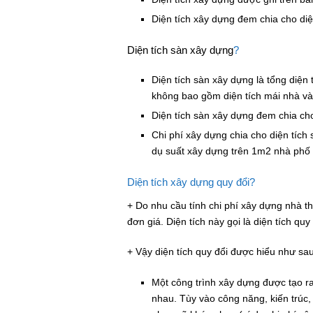
Diện tích xây dựng đem chia cho diện 
Diện tích sàn xây dựng
?
Diện tích sàn xây dựng là tổng diện
không bao gồm diện tích mái nhà và
Diện tích sàn xây dựng đem chia cho di
Chi phí xây dựng chia cho diện tích 
dụ suất xây dựng trên 1m2 nhà phố h
Diện tích xây dựng quy đổi?
+ Do nhu cầu tính chi phí xây dựng nhà t
đơn giá. Diện tích này gọi là diện tích quy 
+ Vậy diện tích quy đổi được hiểu như sa
Một công trình xây dựng được tạo ra 
nhau. Tùy vào công năng, kiến trúc,