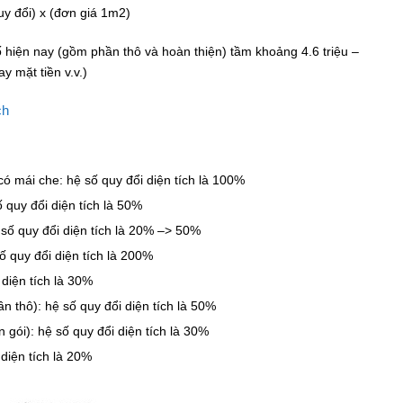
quy đổi) x (đơn giá 1m2)
hiện nay (gồm phần thô và hoàn thiện) tầm khoảng 4.6 triệu –
ay mặt tiền v.v.)
ch
có mái che: hệ số quy đổi diện tích là 100%
quy đổi diện tích là 50%
ệ số quy đổi diện tích là 20% –> 50%
 quy đổi diện tích là 200%
diện tích là 30%
hô): hệ số quy đổi diện tích là 50%
gói): hệ số quy đổi diện tích là 30%
diện tích là 20%