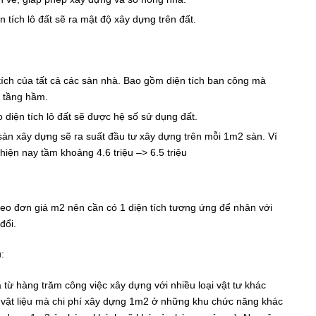
tích lô đất sẽ ra mật độ xây dựng trên đất.
 tích của tất cả các sàn nhà. Bao gồm diện tích ban công mà
 tầng hầm.
ện tích lô đất sẽ được hệ số sử dụng đất.
sàn xây dựng sẽ ra suất đầu tư xây dựng trên mỗi 1m2 sàn. Ví
iện nay tầm khoảng 4.6 triệu –> 6.5 triệu
heo đơn giá m2 nên cần có 1 diện tích tương ứng để nhân với
đổi.
u:
từ hàng trăm công việc xây dựng với nhiều loại vật tư khác
 vật liệu mà chi phí xây dựng 1m2 ở những khu chức năng khác