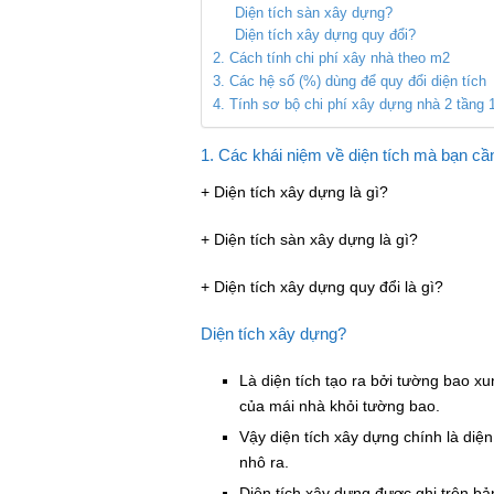
Diện tích sàn xây dựng?
Diện tích xây dựng quy đổi?
2. Cách tính chi phí xây nhà theo m2
3. Các hệ số (%) dùng để quy đổi diện tích
4. Tính sơ bộ chi phí xây dựng nhà 2 tần
1. Các khái niệm về diện tích mà bạn cần
+ Diện tích xây dựng là gì?
+ Diện tích sàn xây dựng là gì?
+ Diện tích xây dựng quy đổi là gì?
Diện tích xây dựng?
Là diện tích tạo ra bởi tường bao 
của mái nhà khỏi tường bao.
Vậy diện tích xây dựng chính là diện 
nhô ra.
Diện tích xây dựng được ghi trên bản