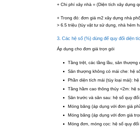
+ Chi phí xây nhà = (Diện tích xây dựng 
+ Trong đó: đơn giá m2 xây dựng nhà phố 
> 6.5 triệu (tùy vật tư sử dụng, nhà hẻm h
3. Các hệ số (%) dùng để quy đổi diện tí
Áp dụng cho đơn giá trọn gói
Tầng trệt, các tầng lầu, sân thượng 
Sân thượng không có mái che: hệ số 
Phần diện tích mái (tùy loại mái): h
Tầng hầm cao thông thủy <2m: hệ số
Sân trước và sân sau: hệ số quy đổi 
Móng băng (áp dụng với đơn giá phần t
Móng băng (áp dụng với đơn giá trọn 
Móng đơn, móng cọc: hệ số quy đổi 