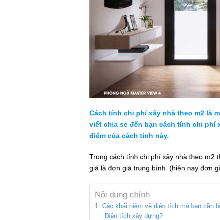
Cách tính chi phí xây nhà theo m2 là mô
viết chia sẻ đến bạn cách tính chi ph
điểm của cách tính này.
Trong cách tính chi phí xây nhà theo m2 thì
giá là đơn giá trung bình. (hiện nay đơn gia
Nội dung chính
1. Các khái niệm về diện tích mà bạn cần bi
Diện tích xây dựng?