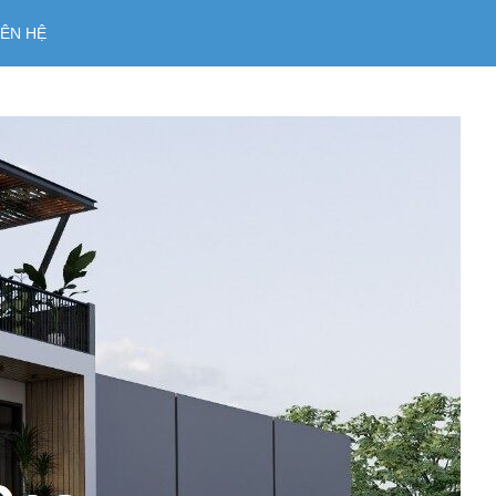
IÊN HỆ