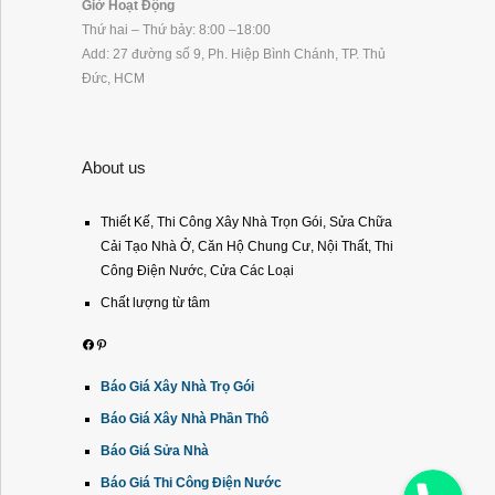
Giờ Hoạt Động
Thứ hai – Thứ bảy: 8:00 –18:00
Add: 27 đường số 9, Ph. Hiệp Bình Chánh, TP. Thủ
Đức, HCM
About us
Thiết Kế, Thi Công Xây Nhà Trọn Gói, Sửa Chữa
Cải Tạo Nhà Ở, Căn Hộ Chung Cư, Nội Thất, Thi
Công Điện Nước, Cửa Các Loại
Chất lượng từ tâm
Facebook
Pinterest
Báo Giá Xây Nhà Trọ Gói
Báo Giá Xây Nhà Phần Thô
Báo Giá Sửa Nhà
Phone
Báo Giá Thi Công Điện Nước