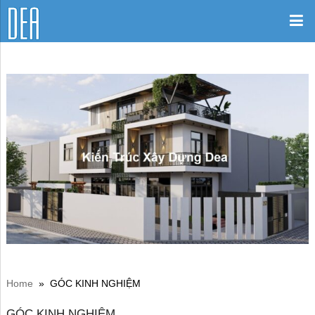
Home
»
GÓC KINH NGHIỆM
GÓC KINH NGHIỆM