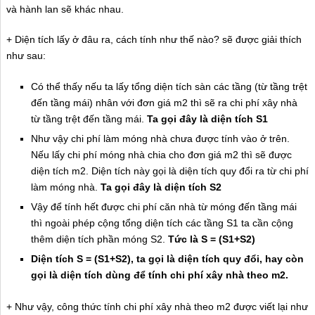
và hành lan sẽ khác nhau.
+ Diện tích lấy ở đâu ra, cách tính như thế nào? sẽ được giải thích
như sau:
Có thể thấy nếu ta lấy tổng diện tích sàn các tầng (từ tầng trệt
đến tầng mái) nhân với đơn giá m2 thì sẽ ra chi phí xây nhà
từ tầng trệt đến tầng mái.
Ta gọi đây là diện tích S1
Như vậy chi phí làm móng nhà chưa được tính vào ở trên.
Nếu lấy chi phí móng nhà chia cho đơn giá m2 thì sẽ được
diện tích m2. Diện tích này gọi là diện tích quy đổi ra từ chi phí
làm móng nhà.
Ta gọi đây là diện tích S2
Vậy để tính hết được chi phí căn nhà từ móng đến tầng mái
thì ngoài phép cộng tổng diện tích các tầng S1 ta cần cộng
thêm diện tích phần móng S2.
Tức là S = (S1+S2)
Diện tích S = (S1+S2), ta gọi là diện tích quy đổi, hay còn
gọi là diện tích dùng để tính chi phí xây nhà theo m2.
+ Như vậy, công thức tính chi phí xây nhà theo m2 được viết lại như