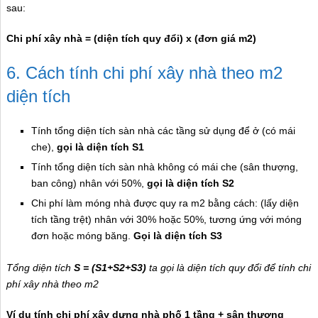
sau:
Chi phí xây nhà = (diện tích quy đổi) x (đơn giá m2)
6. Cách tính chi phí xây nhà theo m2
diện tích
Tính tổng diện tích sàn nhà các tầng sử dụng để ở (có mái
che),
gọi là diện tích S1
Tính tổng diện tích sàn nhà không có mái che (sân thượng,
ban công) nhân với 50%,
gọi là diện tích S2
Chi phí làm móng nhà được quy ra m2 bằng cách: (lấy diện
tích tầng trệt) nhân với 30% hoặc 50%, tương ứng với móng
đơn hoặc móng băng.
Gọi là diện tích S3
Tổng diện tích
S = (S1+S2+S3)
ta gọi là diện tích quy đổi để tính chi
phí xây nhà theo m2
Ví dụ tính chi phí xây dựng nhà phố 1 tầng + sân thượng