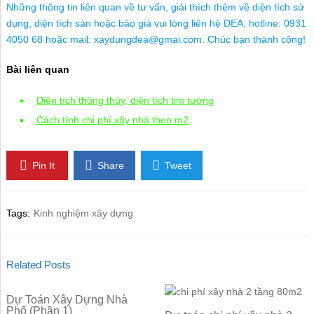
Những thông tin liên quan về tư vấn, giải thích thêm về diện tích sử
dụng, diện tích sàn hoặc báo giá vui lòng liên hệ DEA, hotline: 0931
4050 68 hoặc mail: xaydungdea@gmai.com. Chúc bạn thành công!
Bài liên quan
Diện tích thông thủy, diện tích tim tường
Cách tính chi phí xây nhà theo m2
Pin It
Share
Tweet
Tags:
Kinh nghiệm xây dựng
Related Posts
Dự Toán Xây Dựng Nhà
Phố (Phần 1)