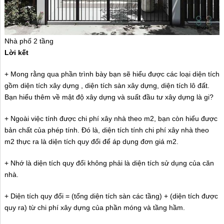
Nhà phố 2 tầng
Lời kết
+ Mong rằng qua phần trình bày bạn sẽ hiểu được các loại diện tích
gồm diện tích xây dựng , diện tích sàn xây dựng, diện tích lô đất.
Bạn hiểu thêm về mật độ xây dựng và suất đầu tư xây dựng là gi?
+ Ngoài việc tính được chi phí xây nhà theo m2, bạn còn hiểu được
bản chất của phép tính. Đó là, diện tích tính chi phí xây nhà theo
m2 thực ra là diện tích quy đổi để áp dụng đơn giá m2.
+ Nhớ là diện tích quy đổi không phải là diện tích sử dụng của căn
nhà.
+ Diện tích quy đổi = (tổng diện tích sàn các tầng) + (diện tích được
quy ra) từ chi phí xây dựng của phần móng và tầng hầm.