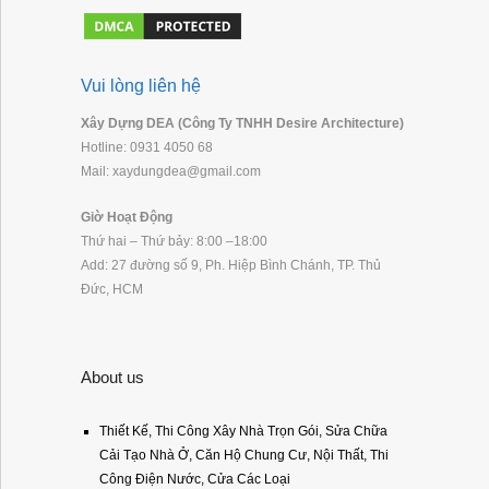
Vui lòng liên hệ
Xây Dựng DEA (Công Ty TNHH Desire Architecture)
Hotline: 0931 4050 68
Mail: xaydungdea@gmail.com
Giờ Hoạt Động
Thứ hai – Thứ bảy: 8:00 –18:00
Add: 27 đường số 9, Ph. Hiệp Bình Chánh, TP. Thủ
Đức, HCM
About us
Thiết Kế, Thi Công Xây Nhà Trọn Gói, Sửa Chữa
Cải Tạo Nhà Ở, Căn Hộ Chung Cư, Nội Thất, Thi
Công Điện Nước, Cửa Các Loại