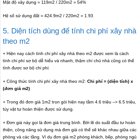
Mật độ xây dựng = 119m2 / 220m2 = 54%
Hệ số sử dụng đất = 424.9m2 / 220m2 = 1.93
5. Diện tích dùng để tính chi phí xây nhà
theo m2
+ Hiện nay cách tính chi phí xây nhà theo m2 được xem là cách
tính chi phí sơ bộ dễ hiểu và nhanh, thậm chí chủ nhà cũng có thể
tính được sơ bộ chi phí.
+ Công thức tính chi phí xây nhà theo m2:
Chi phí = (diện tích) x
(đơn giá m2)
+ Trong đó đơn giá 1m2 trọn gói hiện nay tầm 4.6 triệu –> 6.5 triệu,
tùy vật tư hoàn thiện được sử dụng.
+ Đơn giá này gọi là đơn giá trung bình. Bởi lẽ do suất đầu tư hoàn
thiện, công năng sử dụng mà đơn giá có thể sẽ khác nhau giữa các
phòng và các tầng. Ví dụ đơn giá m2 phòng khách, bếp, phòng ngủ