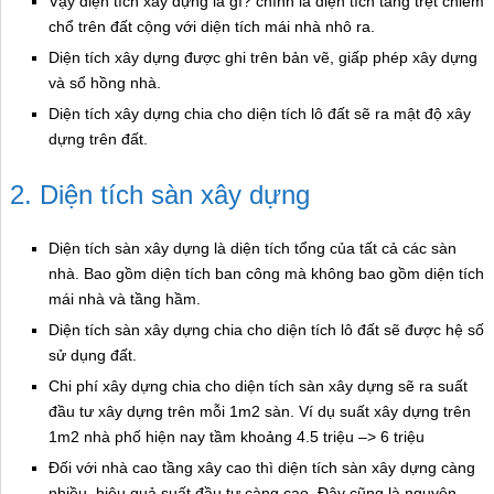
Vậy diện tích xây dựng là gì? chính là diện tích tầng trệt chiếm
chổ trên đất cộng với diện tích mái nhà nhô ra.
Diện tích xây dựng được ghi trên bản vẽ, giấp phép xây dựng
và sổ hồng nhà.
Diện tích xây dựng chia cho diện tích lô đất sẽ ra mật độ xây
dựng trên đất.
2. Diện tích sàn xây dựng
Diện tích sàn xây dựng là diện tích tổng của tất cả các sàn
nhà. Bao gồm diện tích ban công mà không bao gồm diện tích
mái nhà và tầng hầm.
Diện tích sàn xây dựng chia cho diện tích lô đất sẽ được hệ số
sử dụng đất.
Chi phí xây dựng chia cho diện tích sàn xây dựng sẽ ra suất
đầu tư xây dựng trên mỗi 1m2 sàn. Ví dụ suất xây dựng trên
1m2 nhà phố hiện nay tầm khoảng 4.5 triệu –> 6 triệu
Đối với nhà cao tầng xây cao thì diện tích sàn xây dựng càng
nhiều, hiệu quả suất đầu tư càng cao. Đây cũng là nguyên