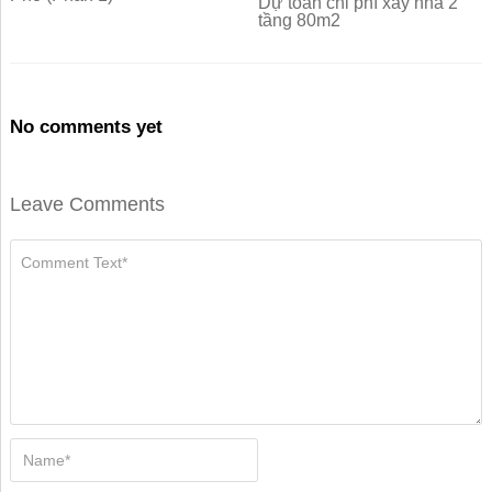
Dự toán chi phí xây nhà 2
tầng 80m2
No comments yet
Leave Comments