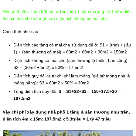
Nhà phố gồm: tầng trệt 4m x 15m, lầu 1, sân thượng có 1 nửa diện
tích có mái che và một nửa diện tích không có mái che.
Cách tính như sau:
Diện tích các tầng có mái che sử dụng để ở: S1 = (trệt) + (lầu
1) + (sân thượng có mái) = 60m2 + 60m2 + 30m2 = 150m2
Diện tích không có mái che (sân thượng lộ thiên, ban công):
S2 = (30m2 + 5m2) x 50% = 17.5m2
Diện tích quy đổi ra từ chi phí làm móng (giả sử móng nhà là
móng băng): S3 = 60m2 x 50% = 30m2
Tổng diện tích quy đổi:
S = S1+S2+S3 = 150+17.5+30 =
197.5m2
Vậy chi phí xây dựng nhà phố 1 tầng & sân thượng như trên,
diện tích 4m x 15m: 197.5m2 x 5.3triệu = 1 tỷ 47 triệu