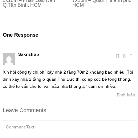
5x18m – Phan Sào Nam,
7x15m – Quận 7 thành phố
Q.Tân Bình, HCM
HCM
One Response
Saki shop
0
Xin hỏi công ty chi phí xây nhà 2 tầng 70m2 khoảng bao nhiêu. Tôi
định xây nhà 2 tầng ở quận Thủ Đức thì có ép cọc bê tông không,
có thể tư vấn cho tôi vài mẫu nhà không ạ? cảm ơn nhiều.
Bình luận
Leave Comments