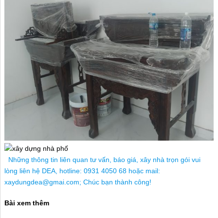
Những thông tin liên quan tư vấn, báo giá, xây nhà trọn gói vui
lòng liên hệ DEA, hotline: 0931 4050 68 hoặc mail:
xaydungdea@gmai.com; Chúc bạn thành công!
Bài xem thêm