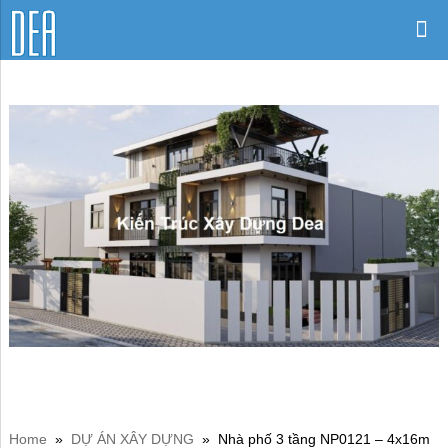
Home
»
DỰ ÁN XÂY DỰNG
»
Nhà phố 3 tầng NP0121 – 4x16m