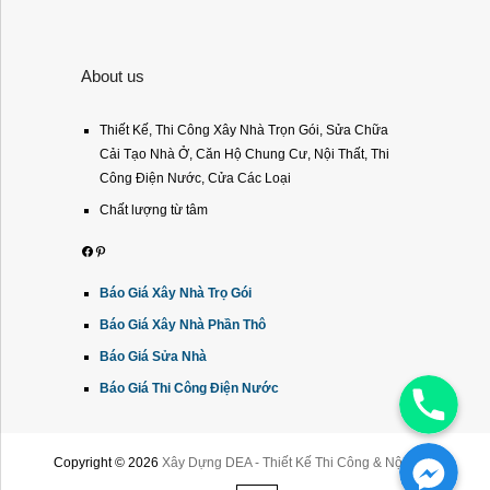
About us
Thiết Kế, Thi Công Xây Nhà Trọn Gói, Sửa Chữa
Cải Tạo Nhà Ở, Căn Hộ Chung Cư, Nội Thất, Thi
Công Điện Nước, Cửa Các Loại
Chất lượng từ tâm
Facebook
Pinterest
Báo Giá Xây Nhà Trọ Gói
Báo Giá Xây Nhà Phần Thô
Báo Giá Sửa Nhà
Phone
Báo Giá Thi Công Điện Nước
Facebook Messenger
Copyright © 2026
Xây Dựng DEA - Thiết Kế Thi Công & Nội Thất