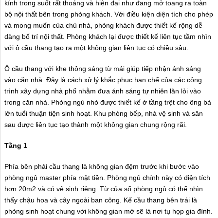
kính trong suốt rất thoáng và hiện đại như đang mở toang ra toàn
bộ nội thất bên trong phòng khách. Với điều kiện diện tích cho phép
và mong muốn của chủ nhà, phòng khách được thiết kế rộng dễ
dàng bố trí nội thất. Phòng khách lại được thiết kế liên tục tầm nhìn
với ô cầu thang tạo ra một không gian liên tục có chiều sâu.
Ô cầu thang với khe thông sáng từ mái giúp tiếp nhận ánh sáng
vào căn nhà. Đây là cách xử lý khắc phục hạn chế của các công
trình xây dựng nhà phố nhằm đưa ánh sáng tự nhiên lăn lỏi vào
trong căn nhà. Phòng ngủ nhỏ được thiết kế ở tầng trệt cho ông bà
lớn tuổi thuận tiện sinh hoạt. Khu phòng bếp, nhà vệ sinh và sân
sau được liên tục tạo thành một không gian chung rộng rãi.
Tầng 1
Phía bên phải cầu thang là không gian đệm trước khi bước vào
phòng ngủ master phía mặt tiền. Phòng ngủ chính này có diện tích
hơn 20m2 và có vệ sinh riêng. Từ cửa sổ phòng ngủ có thể nhìn
thấy chậu hoa và cây ngoài ban công. Kế cầu thang bên trái là
phòng sinh hoạt chung với không gian mở sẽ là nơi tụ họp gia đình.