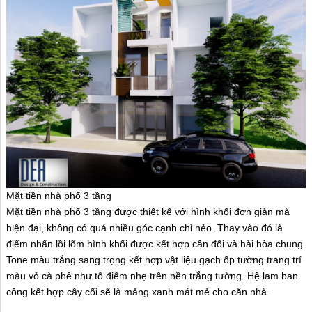
Mặt tiền nhà phố 3 tầng
Mặt tiền nhà phố 3 tầng được thiết kế với hình khối đơn giản mà
hiện đại, không có quá nhiều góc cạnh chỉ nẻo. Thay vào đó là
điểm nhấn lồi lõm hình khối được kết hợp cân đối và hài hòa chung.
Tone màu trắng sang trọng kết hợp vật liệu gạch ốp tường trang trí
màu vỏ cà phê như tô điểm nhẹ trên nền trắng tường. Hệ lam ban
công kết hợp cây cối sẽ là mảng xanh mát mẻ cho căn nhà.