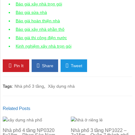
Báo giá xây nhà trọn gói
Báo giá sửa nhà
Báo giá hoàn thiện nhà
Báo giá xây nhà phần thô
Báo giá thi công điện nước
Kinh nghiệm xây nhà trọn gói
Pin It
Share
Tweet
Tags:
Nhà phố 3 tầng
,
Xây dựng nhà
Related Posts
Nhà phố 4 tầng NP0320
Nhà phố 3 tầng NP1022 –