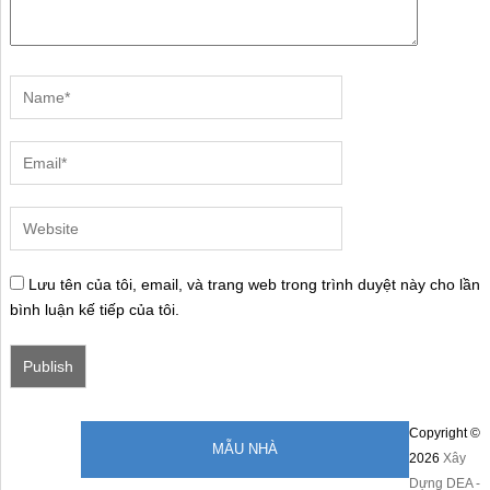
Lưu tên của tôi, email, và trang web trong trình duyệt này cho lần
bình luận kế tiếp của tôi.
Copyright ©
MẪU NHÀ
2026
Xây
Dựng DEA -