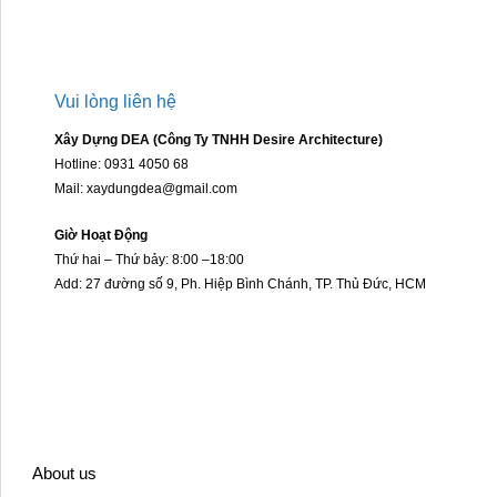
Vui lòng liên hệ
Xây Dựng DEA (Công Ty TNHH Desire Architecture)
Hotline: 0931 4050 68
Mail: xaydungdea@gmail.com
Giờ Hoạt Động
Thứ hai – Thứ bảy: 8:00 –18:00
Add: 27 đường số 9, Ph. Hiệp Bình Chánh, TP. Thủ Đức, HCM
About us