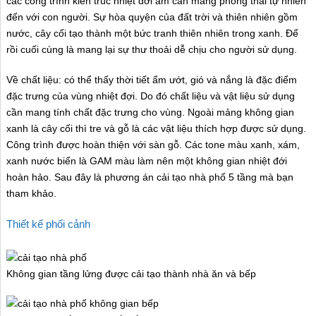
các công trình kiến trúc nhiệt đới ẩm cần mang phong thái tự nhiên
đến với con người. Sự hòa quyện của đất trời và thiên nhiên gồm
nước, cây cối tạo thành một bức tranh thiên nhiên trong xanh. Để
rồi cuối cùng là mang lại sự thư thoải dễ chịu cho người sử dụng.
Về chất liệu: có thể thấy thời tiết ẩm ướt, gió và nắng là đặc điểm
đặc trưng của vùng nhiệt đợi. Do đó chất liệu và vật liệu sử dụng
cần mang tính chất đặc trưng cho vùng. Ngoài mảng không gian
xanh là cây cối thì tre và gỗ là các vật liệu thích hợp được sử dụng.
Công trình được hoàn thiện với sàn gỗ. Các tone màu xanh, xám,
xanh nước biển là GAM màu làm nên một không gian nhiệt đới
hoàn hảo. Sau đây là phương án cải tạo nhà phố 5 tầng mà bạn
tham khảo.
Thiết kế phối cảnh
Không gian tầng lửng được cải tạo thành nhà ăn và bếp