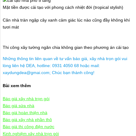
Mặt tiền được cải tạo với phong cách nhiệt đới (tropical stylish)
Căn nhà tràn ngập cây xanh cảm giác lúc nào cũng đầy không khí
tươi mát
Thi công xây tường ngăn chia không gian theo phương án cải tạo
Những thông tin liên quan về tư vấn báo giá, xây nhà trọn gói vui
lòng liên hệ DEA, hotline: 0931 4050 68 hoặc mail:
xaydungdea@gmai.com; Chúc bạn thành công!
Bài xem thêm
Báo giá xây nhà trọn gói
Báo giá sửa nhà
Báo giá hoàn thiện nhà
Báo giá xây nhà phần thô
Báo giá thi công điện nước
Kinh nghiệm xây nhà trọn gói