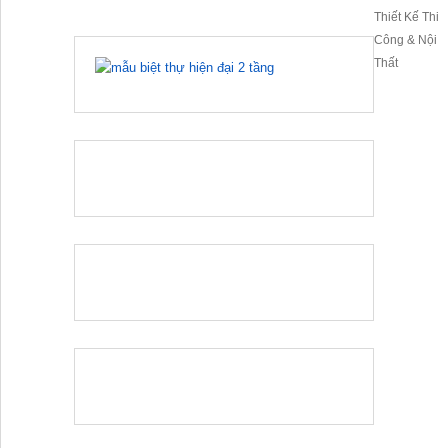
Thiết Kế Thi
Công & Nội
Thất