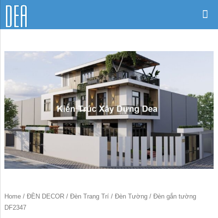
Home
/
ĐÈN DECOR
/
Đèn Trang Trí
/
Đèn Tường
/ Đèn gắn tường
DF2347