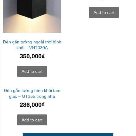
Add to cart
Đèn gắn tường ngoài trời hình
khối – VNT030A
350,000
₫
Add to cart
Đèn gắn tường hình khối tam
giác – GT355 trong nhà
286,000
₫
Add to cart