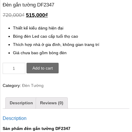
Đèn gắn tường DF2347
720,000
₫
515,000
₫
Thiết kế kiểu dáng hiện đại
Bóng đèn Led cao cấp tuổi thọ cao
Thích hợp nhà ở gia đình, không gian trang trí
Giá chưa bao gồm bóng đèn
Add to cart
Category:
Đèn Tường
Description
Reviews (0)
Description
Sản phẩm đèn gắn tường DF2347