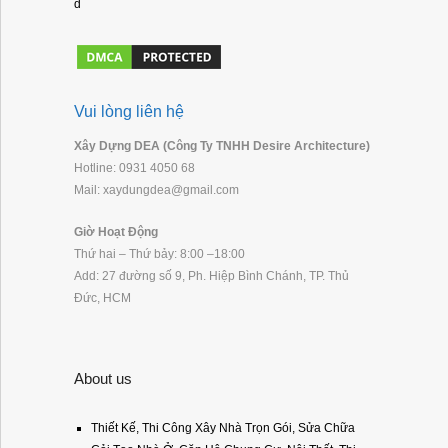
d
Vui lòng liên hệ
Xây Dựng DEA (Công Ty TNHH Desire Architecture)
Hotline: 0931 4050 68
Mail: xaydungdea@gmail.com
Giờ Hoạt Động
Thứ hai – Thứ bảy: 8:00 –18:00
Add: 27 đường số 9, Ph. Hiệp Bình Chánh, TP. Thủ
Đức, HCM
About us
Thiết Kế, Thi Công Xây Nhà Trọn Gói, Sửa Chữa